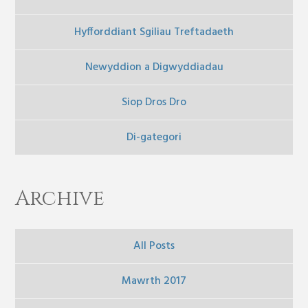
Hyfforddiant Sgiliau Treftadaeth
Newyddion a Digwyddiadau
Siop Dros Dro
Di-gategori
Archive
All Posts
Mawrth 2017