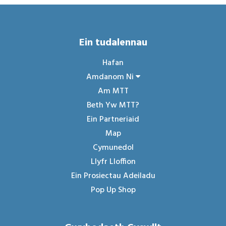
Ein tudalennau
Hafan
Amdanom Ni
Am MTT
Beth Yw MTT?
Ein Partneriaid
Map
Cymunedol
Llyfr Lloffion
Ein Prosiectau Adeiladu
Pop Up Shop