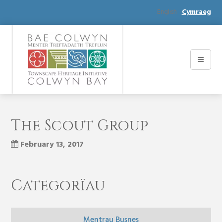
English
Cymraeg
The Scout Group
February 13, 2017
Categorïau
Mentrau Busnes