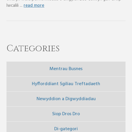
Iwcalili ...
read more
Categories
Mentrau Busnes
Hyfforddiant Sgiliau Treftadaeth
Newyddion a Digwyddiadau
Siop Dros Dro
Di-gategori